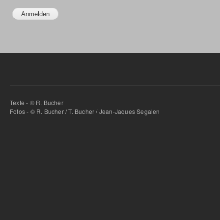
Texte - © R. Bucher
Fotos - © R. Bucher / T. Bucher / Jean-Jaques Segalen