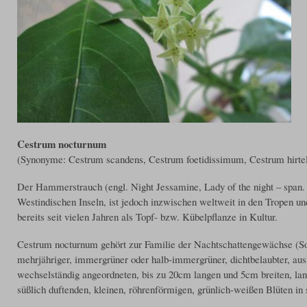
Cestrum nocturnum
(Synonyme: Cestrum scandens, Cestrum foetidissimum, Cestrum hirte
Der Hammerstrauch (engl. Night Jessamine, Lady of the night – span.
Westindischen Inseln, ist jedoch inzwischen weltweit in den Tropen un
bereits seit vielen Jahren als Topf- bzw. Kübelpflanze in Kultur.
Cestrum nocturnum gehört zur Familie der Nachtschattengewächse (Sol
mehrjähriger, immergrüner oder halb-immergrüner, dichtbelaubter, au
wechselständig angeordneten, bis zu 20cm langen und 5cm breiten, lanz
süßlich duftenden, kleinen, röhrenförmigen, grünlich-weißen Blüten in