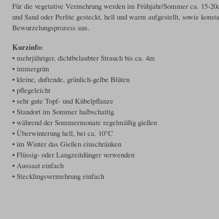
Für die vegetative Vermehrung werden im Frühjahr/Sommer ca. 15-20cm
und Sand oder Perlite gesteckt, hell und warm aufgestellt, sowie konst
Bewurzelungsprozess aus.
Kurzinfo:
• mehrjähriger, dichtbelaubter Strauch bis ca. 4m
• immergrün
• kleine, duftende, grünlich-gelbe Blüten
• pflegeleicht
• sehr gute Topf- und Kübelpflanze
• Standort im Sommer halbschattig
• während der Sommermonate regelmäßig gießen
• Überwinterung hell, bei ca. 10°C
• im Winter das Gießen einschränken
• Flüssig- oder Langzeitdünger verwenden
• Aussaat einfach
• Stecklingsvermehrung einfach