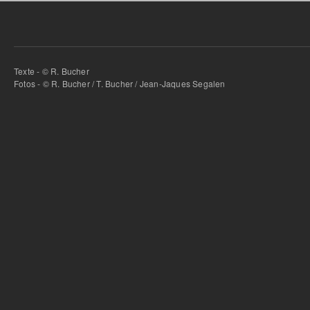
Texte - © R. Bucher
Fotos - © R. Bucher / T. Bucher / Jean-Jaques Segalen